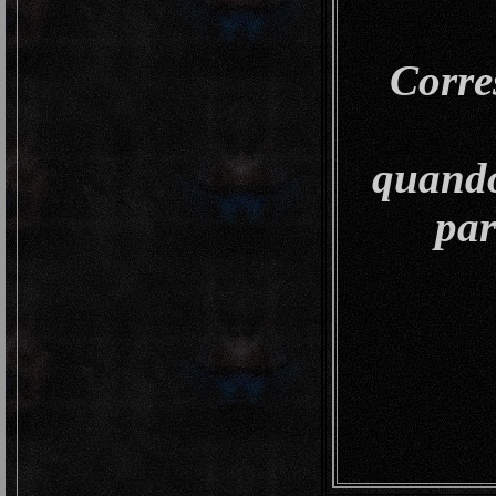
Corre
quando
par