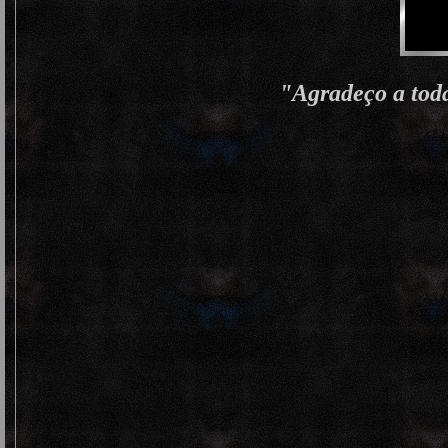
"Agradeço a toda