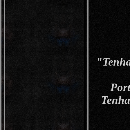
"Tenha
Port
Tenha