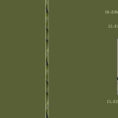
10.-Eff
12.-E
15.-Ef