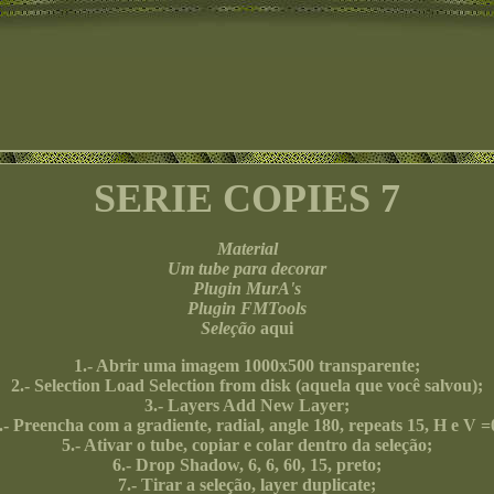
SERIE COPIES 7
Material
Um tube para decorar
Plugin MurA's
Plugin FMTools
Seleção
aqui
1.- Abrir uma imagem 1000x500 transparente;
2.- Selection Load Selection from disk (aquela que você salvou);
3.- Layers Add New Layer;
.- Preencha com a gradiente, radial, angle 180, repeats 15, H e V =
5.- Ativar o tube, copiar e colar dentro da seleção;
6.- Drop Shadow, 6, 6, 60, 15, preto;
7.- Tirar a seleção, layer duplicate;