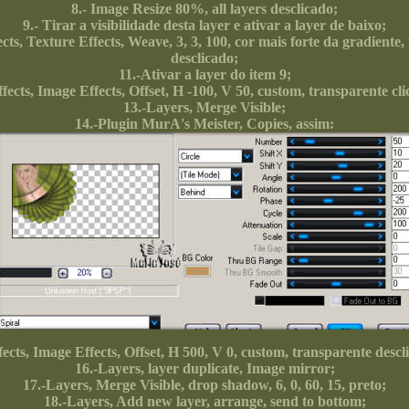
8.- Image Resize 80%, all layers desclicado;
9.- Tirar a visibilidade desta layer e ativar a layer de baixo;
ects, Texture Effects, Weave, 3, 3, 100, cor mais forte da gradiente, f
desclicado;
11.-Ativar a layer do item 9;
ffects, Image Effects, Offset, H -100, V 50, custom, transparente cli
13.-Layers, Merge Visible;
14.-Plugin MurA's Meister, Copies, assim:
fects, Image Effects, Offset, H 500, V 0, custom, transparente descl
16.-Layers, layer duplicate, Image mirror;
17.-Layers, Merge Visible, drop shadow, 6, 0, 60, 15, preto;
18.-Layers, Add new layer, arrange, send to bottom;