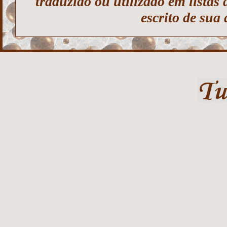
traduzido ou utilizado em listas
escrito de sua