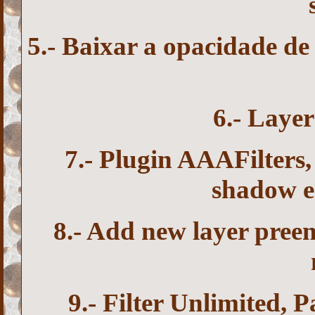
5.- Baixar a opacidade d
6.- Layer
7.- Plugin AAAFilters, 
shadow e 
8.- Add new layer pree
9.- Filter Unlimited, 