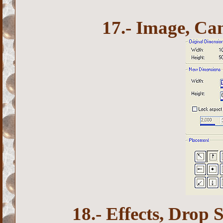
17.- Image, Can
18.- Effects, Drop S