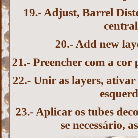
19.- Adjust, Barrel Dist
central
20.- Add new la
21.- Preencher com a cor 
22.- Unir as layers, ativar
esquerd
23.- Aplicar os tubes deco
se necessário, a