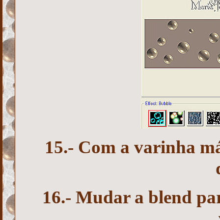
15.- Com a varinha mág
16.- Mudar a blend par