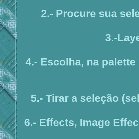
2.- Procure sua se
3.-Lay
4.- Escolha, na palette
5.- Tirar a seleção (s
6.- Effects, Image Effe