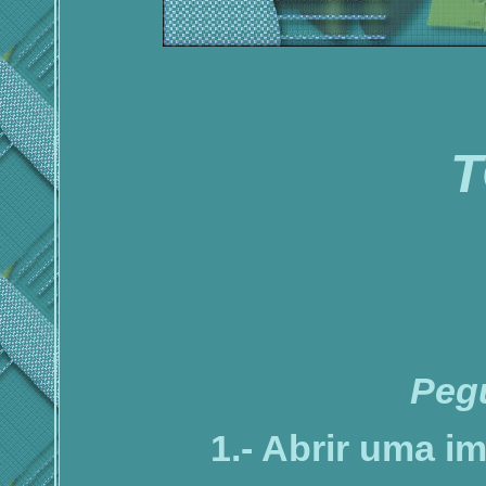
T
Peg
1.- Abrir uma 