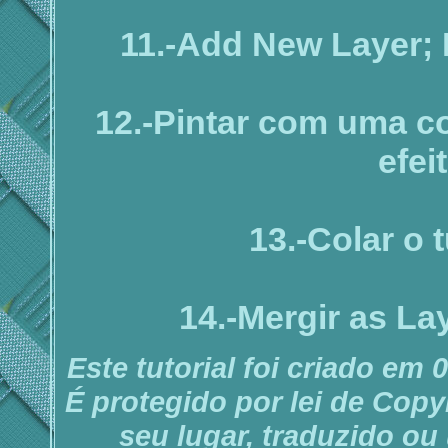
11.-Add New Layer; 
12.-Pintar com uma co
efeit
13.-Colar o 
14.-Mergir as La
Este tutorial foi criado em
É protegido por lei de Copy
seu lugar, traduzido ou