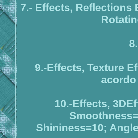
7.- Effects, Reflections
Rotatin
8
9.-Effects, Texture E
acordo 
10.-Effects, 3DEf
Smoothness=6
Shininess=10; Angle