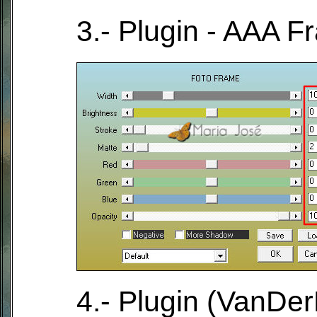
3.- Plugin - AAA F
4.- Plugin (VanDe