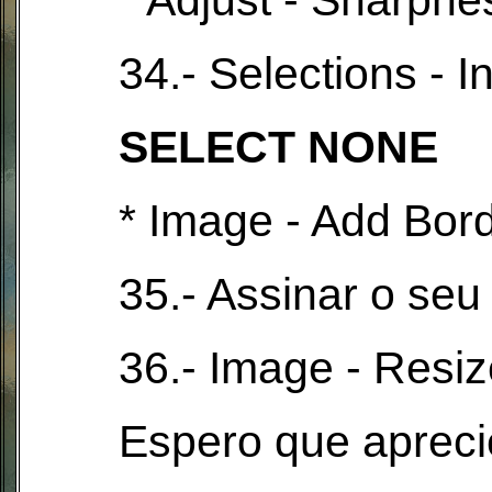
* Adjust - Sharpne
34.- Selections - I
SELECT NONE
* Image - Add Bord
35.- Assinar o seu 
36.- Image - Resiz
Espero que apreci