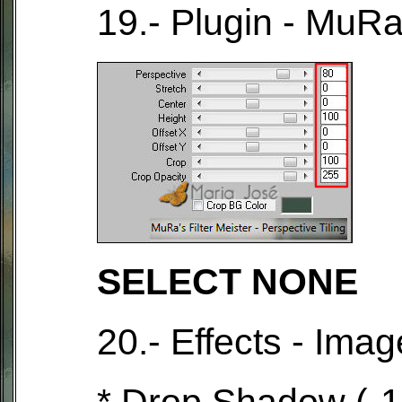
19.- Plugin - MuRa'
SELECT NONE
20.- Effects - Imag