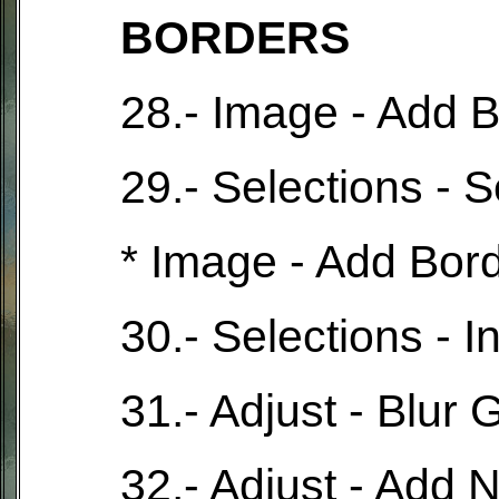
BORDERS
28.- Image - Add B
29.- Selections - Se
* Image - Add Bord
30.- Selections - 
31.- Adjust - Blur
32.- Adjust - Add 