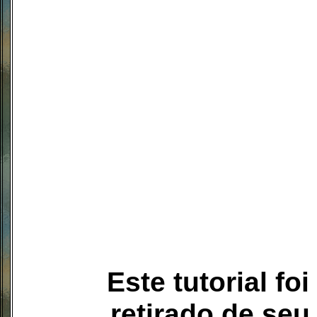
Este tutorial fo
retirado de seu