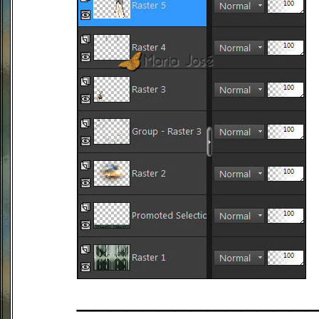
______________