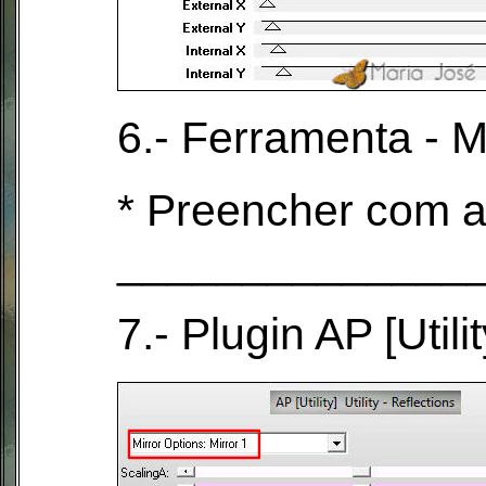
6.- Ferramenta - 
* Preencher com a
______________
7.- Plugin AP [Utili