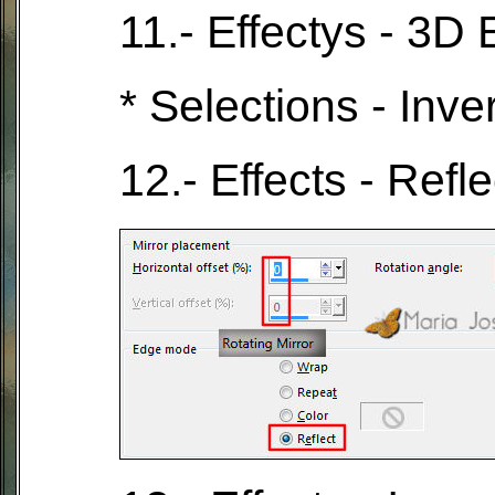
11.- Effectys - 3D 
* Selections - Inve
12.- Effects - Refl