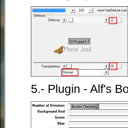
5.- Plugin - Alf's