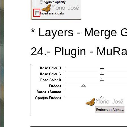
* Layers - Merge 
24.- Plugin - MuR
______________