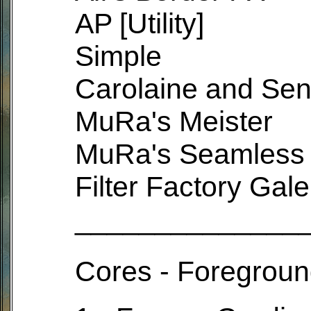
AP [Utility]
Simple
Carolaine and Sens
MuRa's Meister
MuRa's Seamless
Filter Factory Gale
______________
Cores - Foregrou