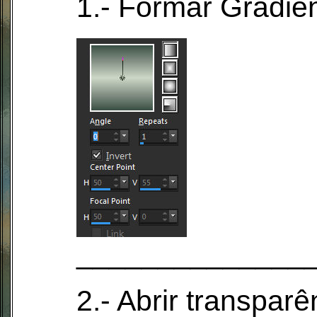
1.- Formar Gradien
______________
2.- Abrir transpar