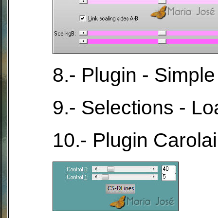
8.- Plugin - Simple
9.- Selections - L
10.- Plugin Carola