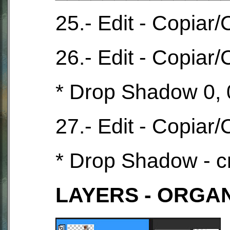
25.- Edit - Copiar
26.- Edit - Copiar
* Drop Shadow 0, 0
27.- Edit - Copiar
* Drop Shadow - cr
LAYERS - ORGA