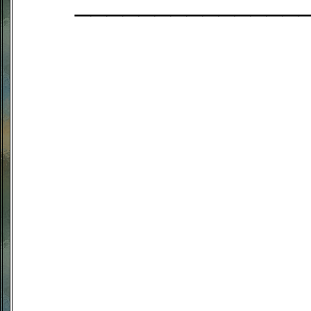
______________