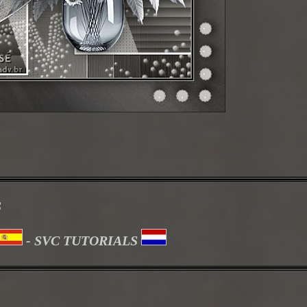
S
- SVC TUTORIALS