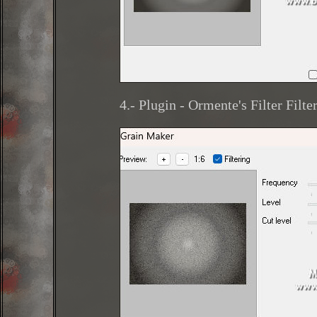
4.- Plugin - Ormente's Filter Filt