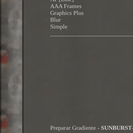
AAA Frames
Graphics Plus
Blur
Simple
___________________________
Preparar Gradiente -
SUNBURST