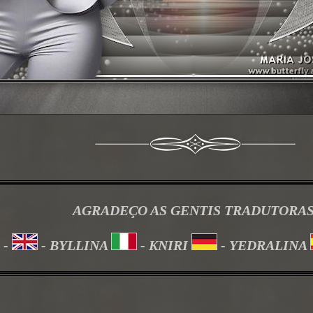
AGRADEÇO AS GENTIS TRADUTORA
-
- BYLLINA
- KNIRI
- YEDRALINA