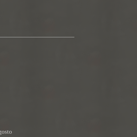
_________________________
gosto