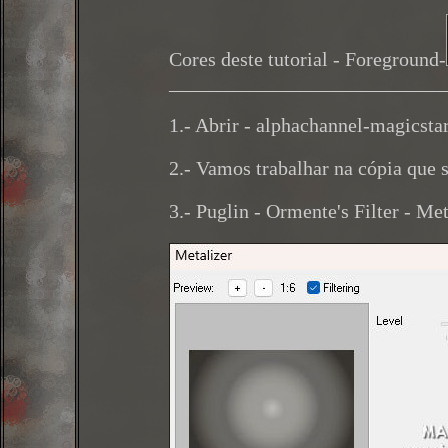
Cores deste tutorial - Foreground-
___________________________
1.- Abrir - alphachannel-magicsta
2.- Vamos trabalhar na cópia que 
3.- Puglin - Ormente's Filter - Met