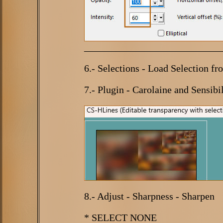
___________________________
6.- Selections - Load Selection f
7.- Plugin - Carolaine and Sensibi
8.- Adjust - Sharpness - Sharpen
* SELECT NONE