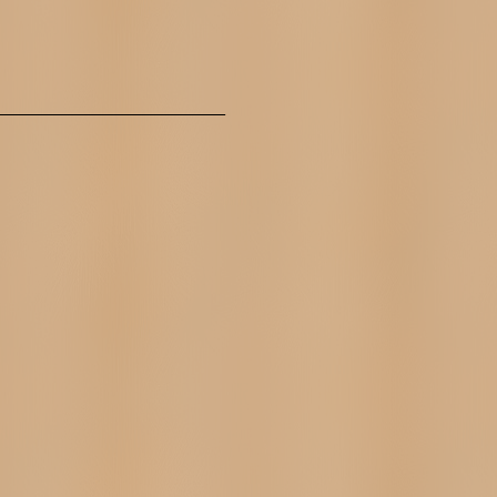
_____________________