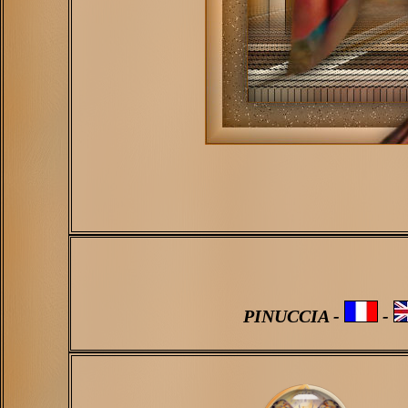
PINUCCIA -
-