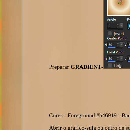
Preparar
GRADIENT
-
Cores - Foreground #b46919 - Ba
Abrir o grafico-sula ou outro de s