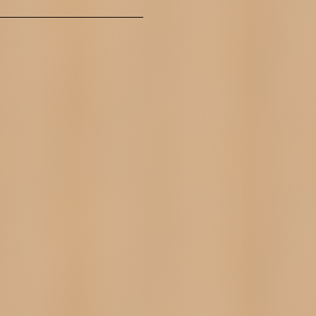
_____________________