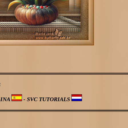
S
LINA
- SVC TUTORIALS