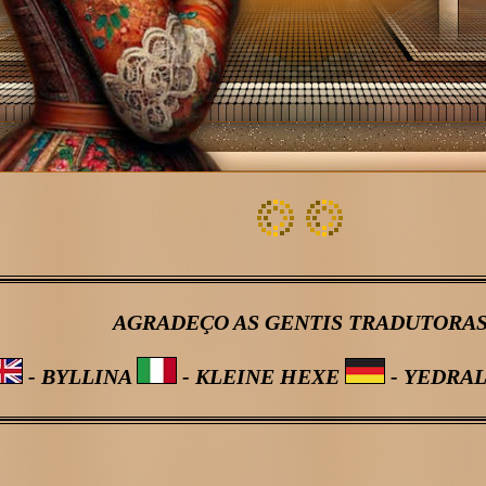
AGRADEÇO AS GENTIS TRADUTORA
- BYLLINA
- KLEINE HEXE
- YEDRA