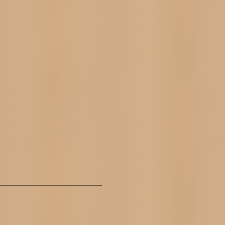
_____________________