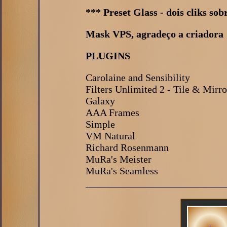
*** Preset Glass - dois cliks sob
Mask VPS, agradeço a criadora
PLUGINS
Carolaine and Sensibility
Filters Unlimited 2 - Tile & Mirro
Galaxy
AAA Frames
Simple
VM Natural
Richard Rosenmann
MuRa's Meister
MuRa's Seamless
___________________________