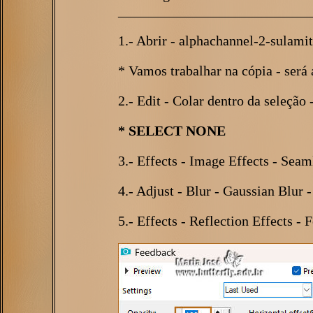
___________________________
1.- Abrir - alphachannel-2-sulamit
* Vamos trabalhar na cópia - será a
2.- Edit - Colar dentro da seleçã
* SELECT NONE
3.- Effects - Image Effects - Seam
4.- Adjust - Blur - Gaussian Blur 
5.- Effects - Reflection Effects -