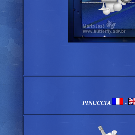
PINUCCIA
-