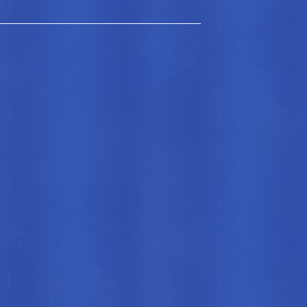
______________________________