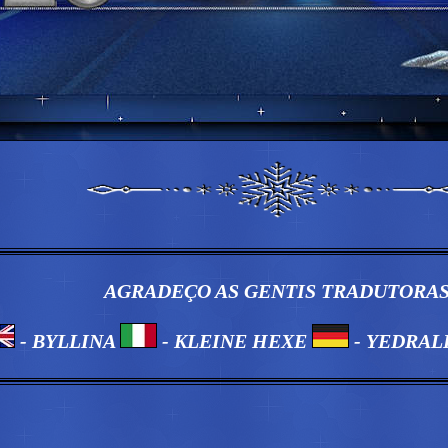
AGRADEÇO AS GENTIS TRADUTORA
- BYLLINA
- KLEINE HEXE
- YEDRAL