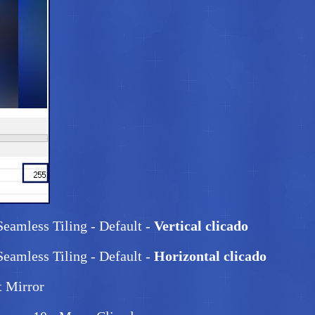
Seamless Tiling - Default -
Vertical clicado
 Seamless Tiling - Default -
Horizontal clicado
t Mirror