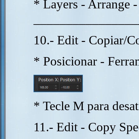
* Layers - Arrange
________________
10.- Edit - Copiar/C
* Posicionar - Ferra
* Tecle M para desat
11.- Edit - Copy Sp