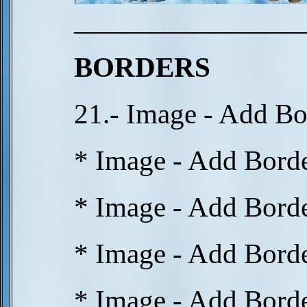
________________
BORDERS
21.- Image - Add Bo
* Image - Add Borde
* Image - Add Borde
* Image - Add Borde
* Image - Add Borde