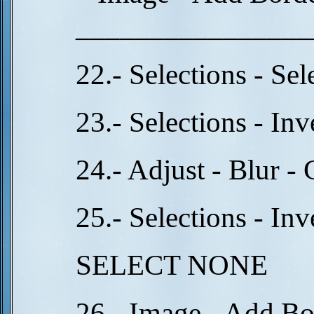
________________
22.- Selections - Se
23.- Selections - In
24.- Adjust - Blur -
25.- Selections - In
SELECT NONE
26.- Image - Add Bo