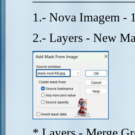
1.- Nova Imagem - 
2.- Layers - New M
* Layers - Merge G