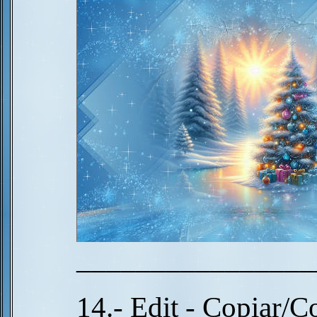
________________
14.- Edit - Copiar/