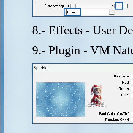
8.- Effects - User D
9.- Plugin - VM Natu