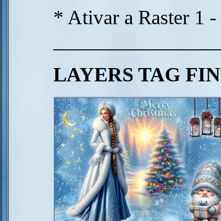
* Ativar a Raster 1 
________________
LAYERS TAG FI