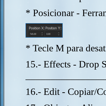
* Posicionar - Ferra
* Tecle M para desat
15.- Effects - Drop 
________________
16.- Edit - Copiar/