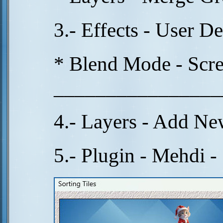
3.- Effects - User D
* Blend Mode - Scr
________________
4.- Layers - Add Ne
5.- Plugin - Mehdi - 