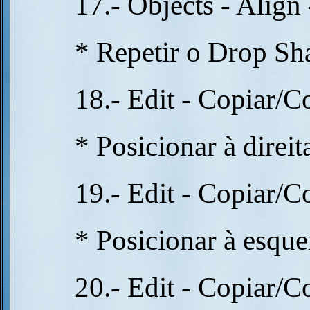
17.- Objects - Align
* Repetir o Drop S
18.- Edit - Copiar/
* Posicionar à direi
19.- Edit - Copiar/
* Posicionar à esqu
20.- Edit - Copiar/Co