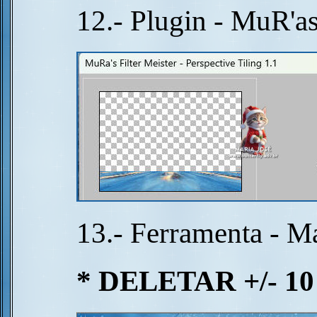
12.- Plugin - MuR'as
13.- Ferramenta - M
* DELETAR +/- 1