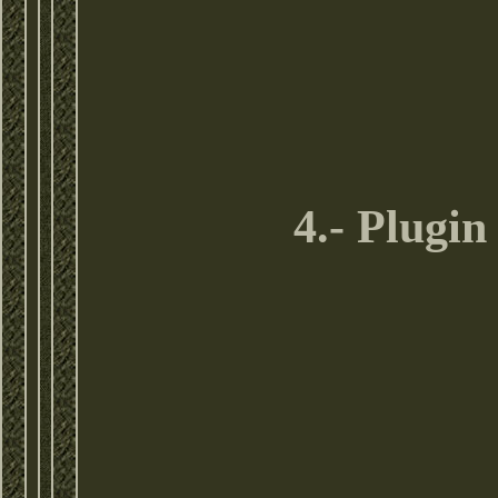
4.- Plugi