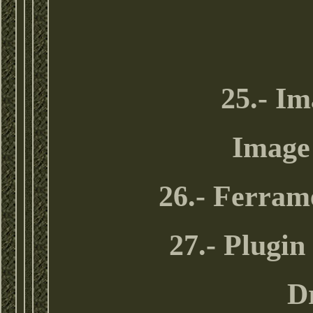
25.- Im
Image 
26.- Ferram
27.- Plugi
Dr