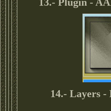
13.- Plugin -
14.- Layers 