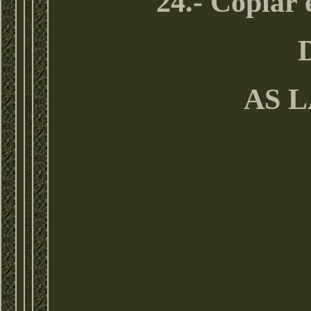
24.- Copiar 
D
AS 