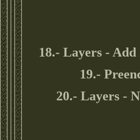
18.- Layers - Add
19.- Preen
20.- Layers -