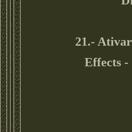
Dr
21.- Ativa
Effects -