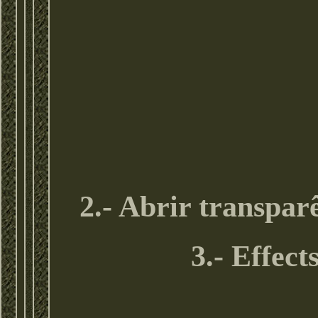
2.- Abrir transpar
3.- Effect