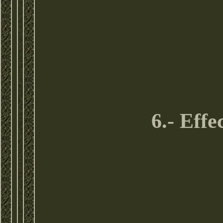
6.- Effe