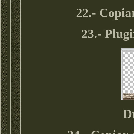
22.- Copia
23.- Plug
Dr