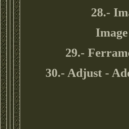
28.- Im
Image 
29.- Ferram
30.- Adjust - Ad