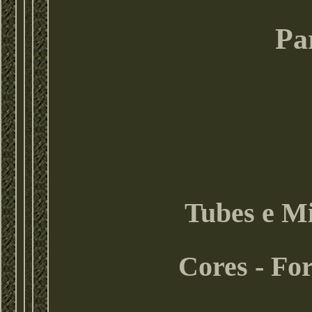
Pa
Tubes e Mi
Cores - Fo