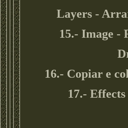
Layers - Arr
15.- Image -
Dr
16.- Copiar e c
17.- Effects