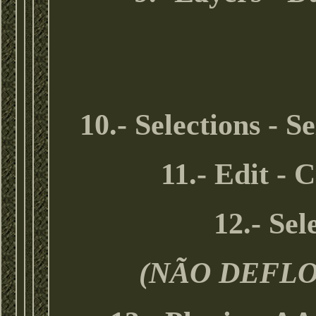
10.- Selections - Se
11.- Edit - 
12.- Sel
(NÃO DEFL